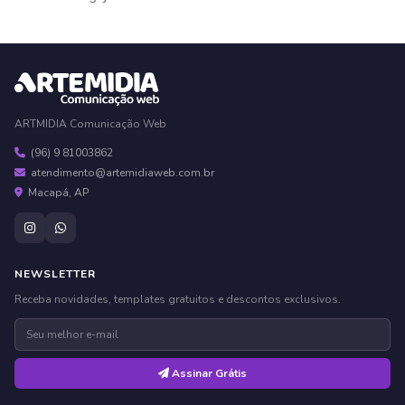
ARTMIDIA Comunicação Web
(96) 9 81003862
atendimento@artemidiaweb.com.br
Macapá, AP
NEWSLETTER
Receba novidades, templates gratuitos e descontos exclusivos.
Assinar Grátis