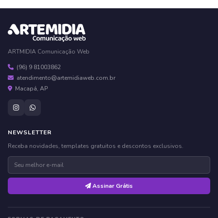
ARTMIDIA Comunicação Web
(96) 9 81003862
atendimento@artemidiaweb.com.br
Macapá, AP
NEWSLETTER
Receba novidades, templates gratuitos e descontos exclusivos.
Assinar Grátis