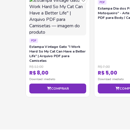
PDF
Estampa Dia dos Pa
Motoqueiro" - Arte
PDF para Body / C
PDF
Estampa Vintage Gato "I Work
Hard So My Cat Can Have a Better
Life" | Arquivo PDF para
Camisetas
R$ 12,00
R$ 7,00
R$ 8,00
R$ 5,00
Download imediato
Download imediato
COMPRAR
COMP