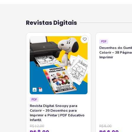
Revistas Digitais
PDF
Desenhos do Gumb
Colorir – 38 Págin
Imprimir
PDF
Revista Digital Snoopy para
Colorir – 39 Desenhos para
Imprimir e Pintar | PDF Educativo
Infantil
R$ 12,00
R$ 8,00