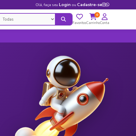
Login
Cadastre-se
Olá, faça seu
ou
0
Favoritos
Carrinho
Conta