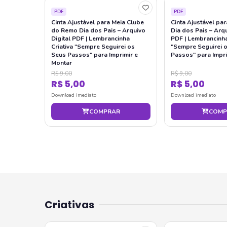
PDF
PDF
Cinta Ajustável para Meia Clube
Cinta Ajustável pa
do Remo Dia dos Pais – Arquivo
Dia dos Pais – Arqu
Digital PDF | Lembrancinha
PDF | Lembrancinha
Criativa "Sempre Seguirei os
"Sempre Seguirei 
Seus Passos" para Imprimir e
Passos" para Impri
Montar
R$ 9,00
R$ 9,00
R$ 5,00
R$ 5,00
Download imediato
Download imediato
COMPRAR
COMP
Criativas