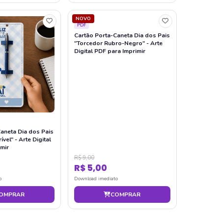
NOVO
PDF
Cartão Porta-Caneta Dia dos Pais
"Torcedor Rubro-Negro" - Arte
Digital PDF para Imprimir
aneta Dia dos Pais
ível" - Arte Digital
mir
R$ 9,00
R$ 5,00
o
Download imediato
OMPRAR
COMPRAR