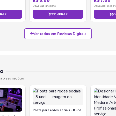
R$ 9,00
R$ 7,00
Download imediato
Download imediat
RAR
COMPRAR
C
Ver todos em Revistas Digitais
da
ra o seu negócio
Posts para redes sociais - 8 und