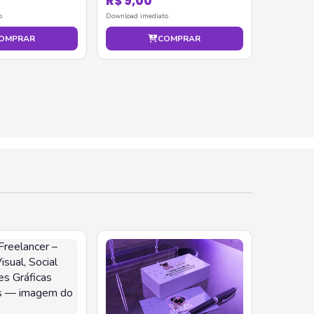
R$ 9,00
o
Download imediato
OMPRAR
COMPRAR