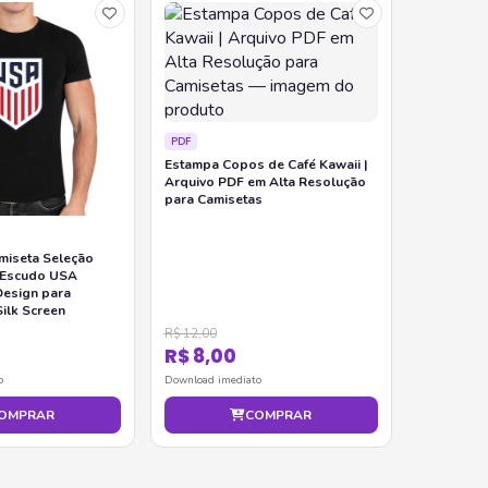
PDF
Estampa Copos de Café Kawaii |
Arquivo PDF em Alta Resolução
para Camisetas
amiseta Seleção
 Escudo USA
Design para
ilk Screen
R$ 12,00
R$ 8,00
o
Download imediato
OMPRAR
COMPRAR