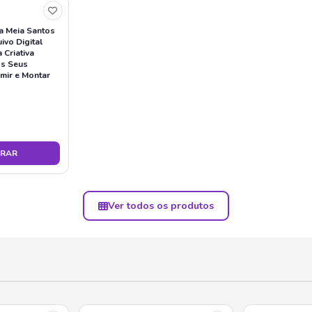
ra Meia Santos
ivo Digital
 Criativa
os Seus
mir e Montar
RAR
Ver todos os produtos