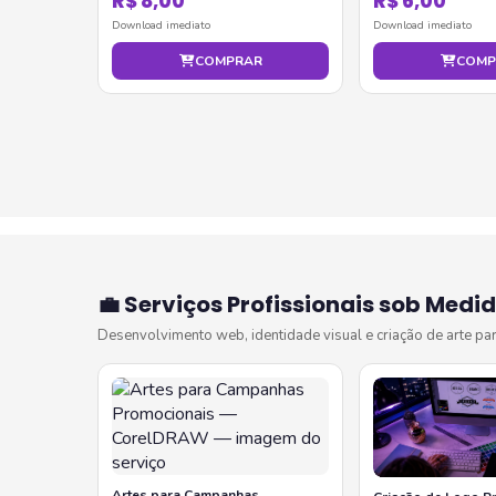
R$ 8,00
R$ 6,00
Download imediato
Download imediato
COMPRAR
COMP
💼 Serviços Profissionais sob Medi
Desenvolvimento web, identidade visual e criação de arte pa
Artes para Campanhas