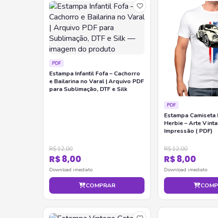
PDF
Estampa Infantil Fofa – Cachorro
e Bailarina no Varal | Arquivo PDF
para Sublimação, DTF e Silk
PDF
Estampa Camiseta 
Herbie – Arte Vint
Impressão ( PDF)
R$ 12,00
R$ 12,00
R$ 8,00
R$ 8,00
Download imediato
Download imediato
COMPRAR
COMP