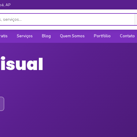
pá, AP
ratis
Serviços
Blog
Quem Somos
Portfólio
Contato
isual