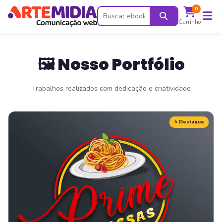
0
Carrinho
🖼️ Nosso Portfólio
Trabalhos realizados com dedicação e criatividade
⭐ Destaque