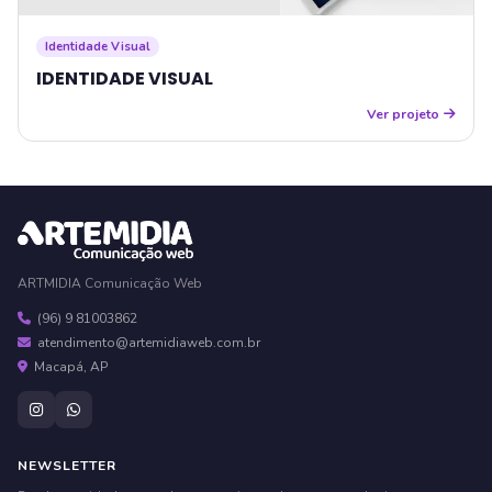
Identidade Visual
IDENTIDADE VISUAL
Ver projeto
ARTMIDIA Comunicação Web
(96) 9 81003862
atendimento@artemidiaweb.com.br
Macapá, AP
NEWSLETTER