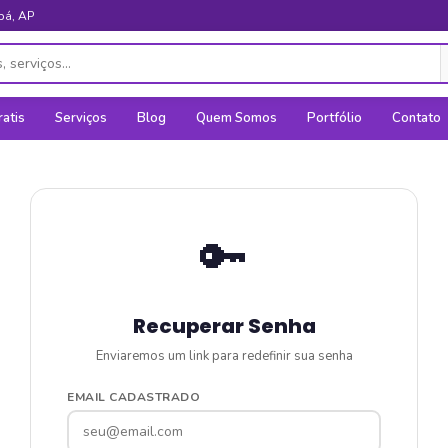
pá, AP
ratis
Serviços
Blog
Quem Somos
Portfólio
Contato
🔑
Recuperar Senha
Enviaremos um link para redefinir sua senha
EMAIL CADASTRADO