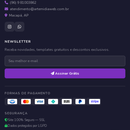
(96) 9 81003862
atendimento@artemidiaweb.com.br
Macapá, AP
NEWSLETTER
Receba novidades, templates gratuitos e descontos exclusivos.
Assinar Grátis
FORMAS DE PAGAMENTO
SEGURANÇA
Site 100% Seguro — SSL
Dados protegidos por LGPD