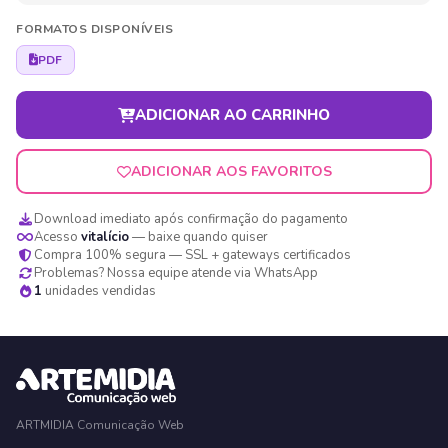
FORMATOS DISPONÍVEIS
PDF
ADICIONAR AO CARRINHO
ADICIONAR AOS FAVORITOS
Download imediato após confirmação do pagamento
Acesso
vitalício
— baixe quando quiser
Compra 100% segura — SSL + gateways certificados
Problemas? Nossa equipe atende via WhatsApp
1
unidades vendidas
ARTMIDIA Comunicação Web