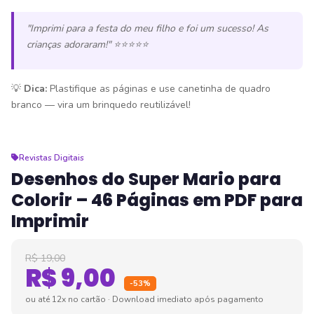
"Imprimi para a festa do meu filho e foi um sucesso! As
crianças adoraram!" ⭐⭐⭐⭐⭐
💡
Dica:
Plastifique as páginas e use canetinha de quadro
branco — vira um brinquedo reutilizável!
Revistas Digitais
Desenhos do Super Mario para
Colorir – 46 Páginas em PDF para
Imprimir
R$ 19,00
R$ 9,00
-53%
ou até 12x no cartão · Download imediato após pagamento