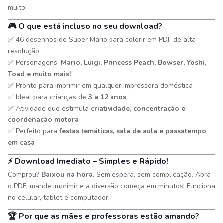
muito!
🎮 O que está incluso no seu download?
✅ 46 desenhos do Super Mario para colorir em PDF de alta
resolução
✅ Personagens:
Mario, Luigi, Princess Peach, Bowser, Yoshi,
Toad e muito mais!
✅ Pronto para imprimir em qualquer impressora doméstica
✅ Ideal para crianças de
3 a 12 anos
✅ Atividade que estimula
criatividade, concentração e
coordenação motora
✅ Perfeito para
festas temáticas, sala de aula e passatempo
em casa
⚡ Download Imediato – Simples e Rápido!
Comprou?
Baixou na hora.
Sem espera, sem complicação. Abra
o PDF, mande imprimir e a diversão começa em minutos! Funciona
no celular, tablet e computador.
🏆 Por que as mães e professoras estão amando?