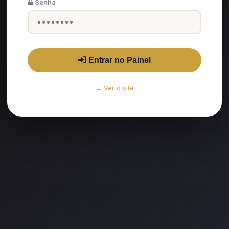
Senha
Entrar no Painel
← Ver o site