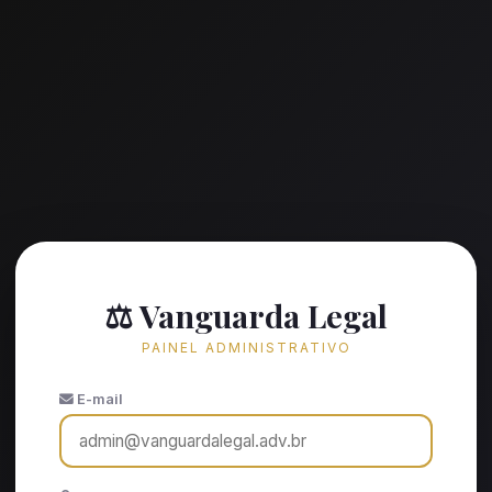
⚖️ Vanguarda Legal
PAINEL ADMINISTRATIVO
E-mail